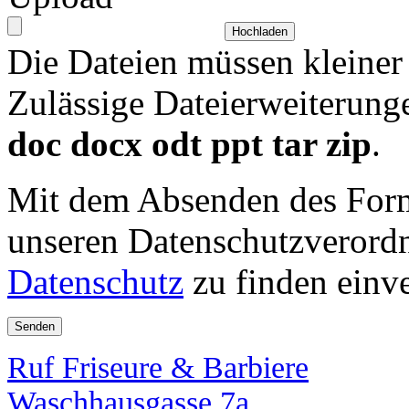
Die Dateien müssen kleiner
Zulässige Dateierweiterung
doc docx odt ppt tar zip
.
Mit dem Absenden des Formu
unseren Datenschutzverordn
Datenschutz
zu finden einv
Ruf Friseure & Barbiere
Waschhausgasse 7a