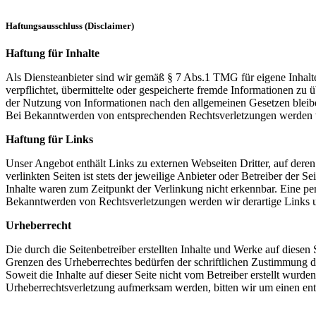
Haftungsausschluss (Disclaimer)
Haftung für Inhalte
Als Diensteanbieter sind wir gemäß § 7 Abs.1 TMG für eigene Inhalte
verpflichtet, übermittelte oder gespeicherte fremde Informationen z
der Nutzung von Informationen nach den allgemeinen Gesetzen bleiben
Bei Bekanntwerden von entsprechenden Rechtsverletzungen werden w
Haftung für Links
Unser Angebot enthält Links zu externen Webseiten Dritter, auf dere
verlinkten Seiten ist stets der jeweilige Anbieter oder Betreiber der
Inhalte waren zum Zeitpunkt der Verlinkung nicht erkennbar. Eine per
Bekanntwerden von Rechtsverletzungen werden wir derartige Links 
Urheberrecht
Die durch die Seitenbetreiber erstellten Inhalte und Werke auf diese
Grenzen des Urheberrechtes bedürfen der schriftlichen Zustimmung des
Soweit die Inhalte auf dieser Seite nicht vom Betreiber erstellt wurde
Urheberrechtsverletzung aufmerksam werden, bitten wir um einen en