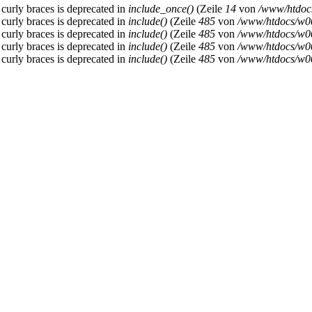
 curly braces is deprecated in
include_once()
(Zeile
14
von
/www/htdoc
 curly braces is deprecated in
include()
(Zeile
485
von
/www/htdocs/w00
 curly braces is deprecated in
include()
(Zeile
485
von
/www/htdocs/w00
 curly braces is deprecated in
include()
(Zeile
485
von
/www/htdocs/w00
 curly braces is deprecated in
include()
(Zeile
485
von
/www/htdocs/w00