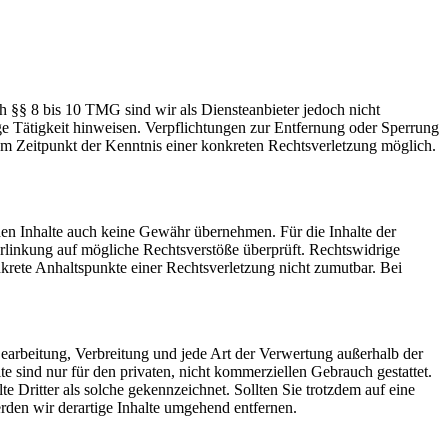
h §§ 8 bis 10 TMG sind wir als Diensteanbieter jedoch nicht
ge Tätigkeit hinweisen. Verpflichtungen zur Entfernung oder Sperrung
em Zeitpunkt der Kenntnis einer konkreten Rechtsverletzung möglich.
mden Inhalte auch keine Gewähr übernehmen. Für die Inhalte der
 Verlinkung auf mögliche Rechtsverstöße überprüft. Rechtswidrige
nkrete Anhaltspunkte einer Rechtsverletzung nicht zumutbar. Bei
 Bearbeitung, Verbreitung und jede Art der Verwertung außerhalb der
 sind nur für den privaten, nicht kommerziellen Gebrauch gestattet.
te Dritter als solche gekennzeichnet. Sollten Sie trotzdem auf eine
den wir derartige Inhalte umgehend entfernen.