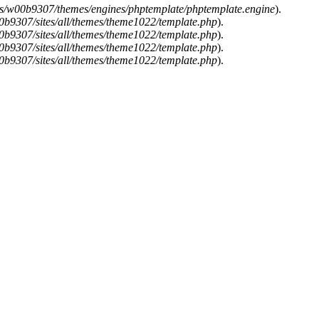
s/w00b9307/themes/engines/phptemplate/phptemplate.engine
).
b9307/sites/all/themes/theme1022/template.php
).
b9307/sites/all/themes/theme1022/template.php
).
b9307/sites/all/themes/theme1022/template.php
).
b9307/sites/all/themes/theme1022/template.php
).